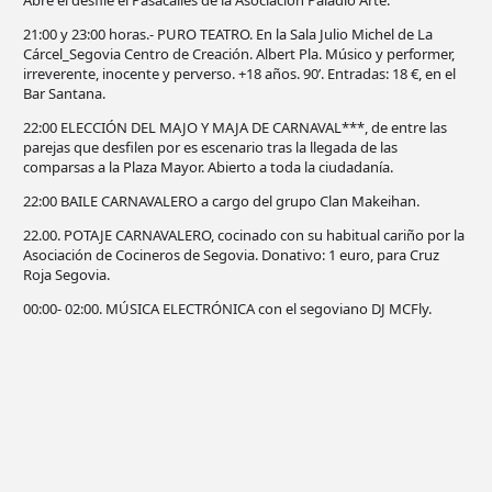
21:00 y 23:00 horas.- PURO TEATRO. En la Sala Julio Michel de La
Cárcel_Segovia Centro de Creación. Albert Pla. Músico y performer,
irreverente, inocente y perverso. +18 años. 90’. Entradas: 18 €, en el
Bar Santana.
22:00 ELECCIÓN DEL MAJO Y MAJA DE CARNAVAL***, de entre las
parejas que desfilen por es escenario tras la llegada de las
comparsas a la Plaza Mayor. Abierto a toda la ciudadanía.
22:00 BAILE CARNAVALERO a cargo del grupo Clan Makeihan.
22.00. POTAJE CARNAVALERO, cocinado con su habitual cariño por la
Asociación de Cocineros de Segovia. Donativo: 1 euro, para Cruz
Roja Segovia.
00:00- 02:00. MÚSICA ELECTRÓNICA con el segoviano DJ MCFly.