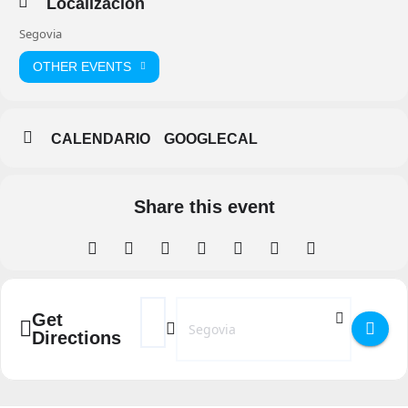
Localización
Segovia
OTHER EVENTS
CALENDARIO
GOOGLECAL
Share this event
Address - Carnaval de Segovia 2020 -22 de 
Destination Address - Carnaval de Seg
Get
Directions