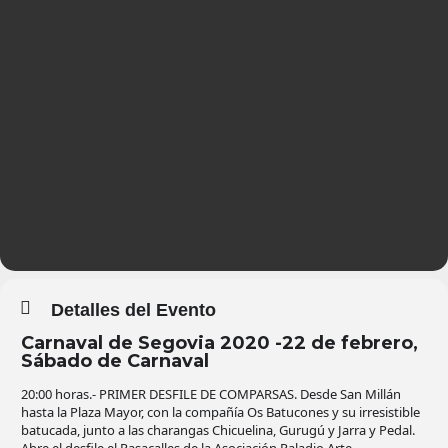
Detalles del Evento
Carnaval de Segovia 2020 -22 de febrero,
Sábado de Carnaval
20:00 horas.- PRIMER DESFILE DE COMPARSAS. Desde San Millán
hasta la Plaza Mayor, con la compañía Os Batucones y su irresistible
batucada, junto a las charangas Chicuelina, Gurugú y Jarra y Pedal.
Abre el desfile el Pasacalles de la Asociación Paladio Arte.