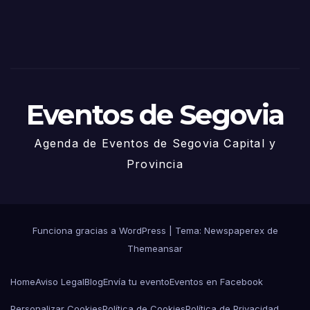
– 27
de
Juni
o
Eventos de Segovia
Agenda de Eventos de Segovia Capital y
Provincia
Funciona gracias a WordPress
|
Tema: Newspaperex de
Themeansar
Home
Aviso Legal
Blog
Envía tu evento
Eventos en Facebook
Personalizar Cookies
Política de Cookies
Política de Privacidad