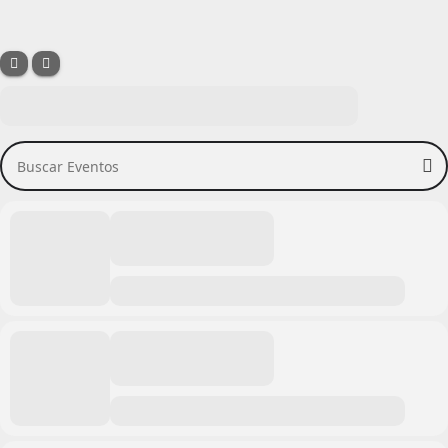
Buscar Eventos