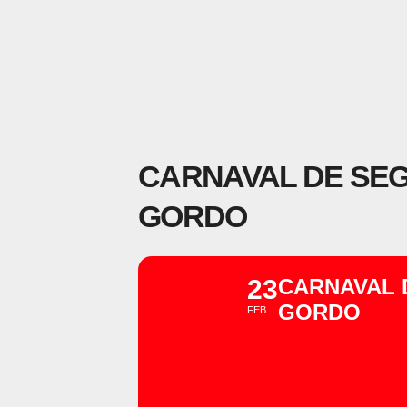
CARNAVAL DE SEG
GORDO
23
CARNAVAL 
GORDO
FEB