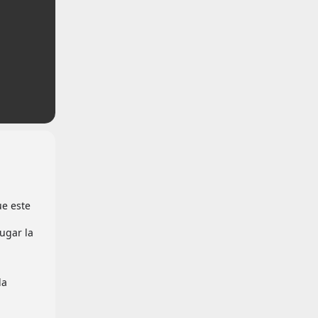
e este
ugar la
la