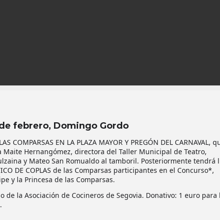
 de febrero, Domingo Gordo
LAS COMPARSAS EN LA PLAZA MAYOR Y PREGÓN DEL CARNAVAL, qu
 Maite Hernangómez, directora del Taller Municipal de Teatro,
ulzaina y Mateo San Romualdo al tamboril. Posteriormente tendrá l
NTICO DE COPLAS de las Comparsas participantes en el Concurso*,
ipe y la Princesa de las Comparsas.
 de la Asociación de Cocineros de Segovia. Donativo: 1 euro para 
.