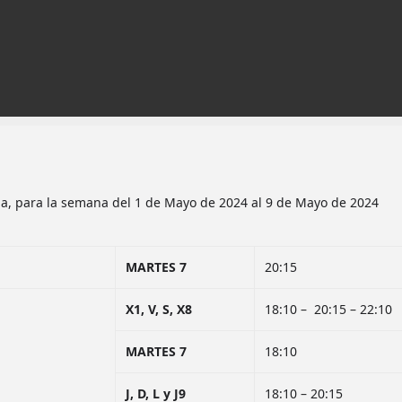
via, para la semana del 1 de Mayo de 2024 al 9 de Mayo de 2024
MARTES 7
20:15
X1, V, S, X8
18:10 – 20:15 – 22:10
MARTES 7
18:10
J, D, L y J9
18:10 – 20:15