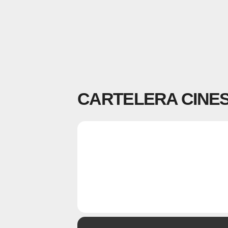
CARTELERA CINES
01
CARTELE
09
MAY