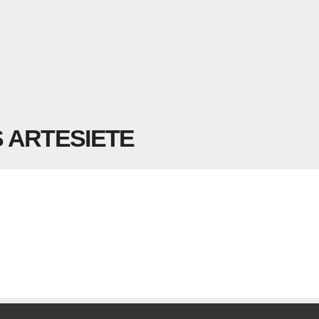
 ARTESIETE
RA CINES ARTESIETE