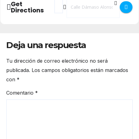
Address - Cartelera Cines Artesiete []
Destination Address - Cartelera Cine
Get
Directions
Deja una respuesta
Tu dirección de correo electrónico no será
publicada.
Los campos obligatorios están marcados
con
*
Comentario
*