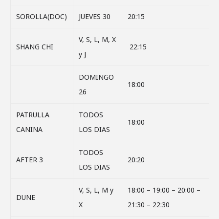
SOROLLA(DOC)
JUEVES 30
20:15
V, S, L, M, X
SHANG CHI
22:15
y J
DOMINGO
18:00
26
PATRULLA
TODOS
18:00
CANINA
LOS DIAS
TODOS
AFTER 3
20:20
LOS DIAS
V, S, L, M y
18:00 – 19:00 – 20:00 –
DUNE
X
21:30 – 22:30