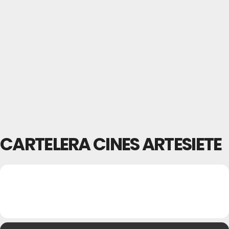
CARTELERA CINES ARTESIETE
24
CARTELERA CINES
30
ARTESIETE
SEP