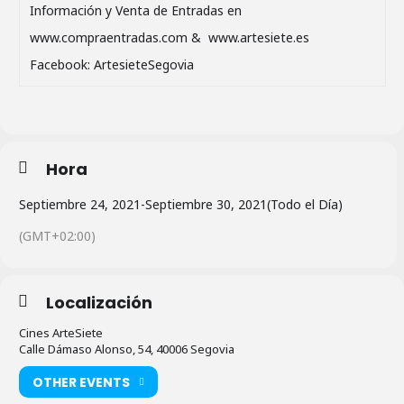
Información y Venta de Entradas en
www.compraentradas.com & www.artesiete.es
Facebook: ArtesieteSegovia
Hora
Septiembre 24, 2021
-
Septiembre 30, 2021
(Todo el Día)
(GMT+02:00)
Localización
Cines ArteSiete
Calle Dámaso Alonso, 54, 40006 Segovia
OTHER EVENTS