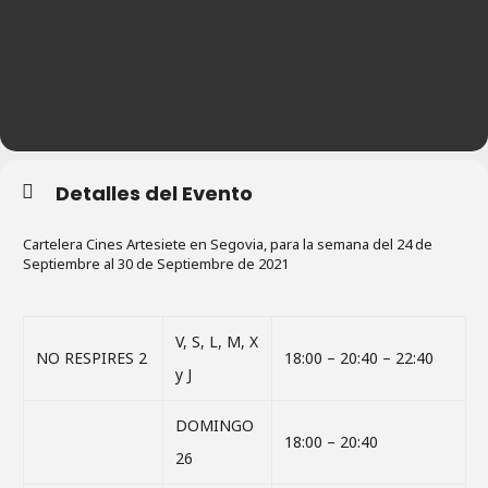
Detalles del Evento
Cartelera Cines Artesiete en Segovia, para la semana del 24 de
Septiembre al 30 de Septiembre de 2021
V, S, L, M, X
NO RESPIRES 2
18:00 – 20:40 – 22:40
y J
DOMINGO
18:00 – 20:40
26