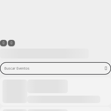
Buscar Eventos