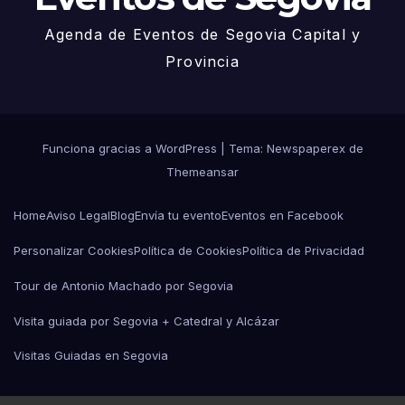
Agenda de Eventos de Segovia Capital y
Provincia
Funciona gracias a WordPress
|
Tema: Newspaperex de
Themeansar
Home
Aviso Legal
Blog
Envía tu evento
Eventos en Facebook
Personalizar Cookies
Política de Cookies
Política de Privacidad
Tour de Antonio Machado por Segovia
Visita guiada por Segovia + Catedral y Alcázar
Visitas Guiadas en Segovia