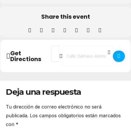
Share this event
Address - Cartelera Cines Artesiete []
Destination Address - Cartelera Cine
Get
Directions
Deja una respuesta
Tu dirección de correo electrónico no será
publicada.
Los campos obligatorios están marcados
con
*