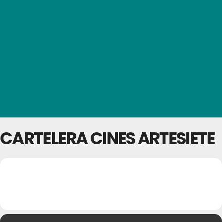
CARTELERA CINES ARTESIETE
23
CARTELERA CINES
29
ARTESIETE
MAY