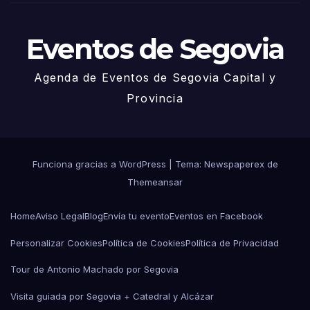
Eventos de Segovia
Agenda de Eventos de Segovia Capital y
Provincia
Funciona gracias a WordPress
|
Tema: Newspaperex de
Themeansar
Home
Aviso Legal
Blog
Envía tu evento
Eventos en Facebook
Personalizar Cookies
Política de Cookies
Política de Privacidad
Tour de Antonio Machado por Segovia
Visita guiada por Segovia + Catedral y Alcázar