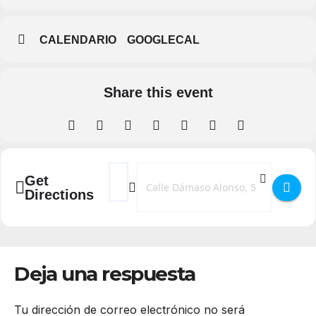
CALENDARIO
GOOGLECAL
Share this event
Address - Cartelera Cines Artesiete []
Destination Address - Cartelera Cines 
Get
Directions
Deja una respuesta
Tu dirección de correo electrónico no será