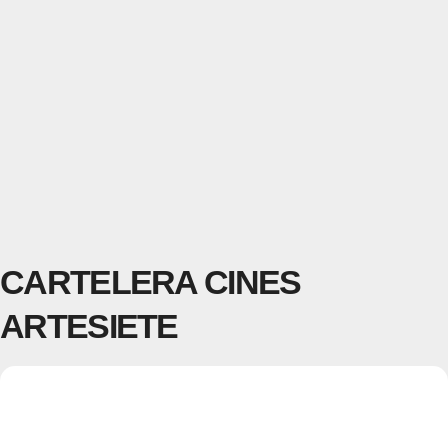
CARTELERA CINES
ARTESIETE
30
CARTELERA CINES
07
MAY
ARTESIETE
ABR