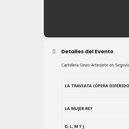
Detalles del Evento
Cartelera Cines Artesiete en Segov
LA TRAVIATA (ÓPERA DIFERIDO
LA MUJER REY
D, L, M Y J