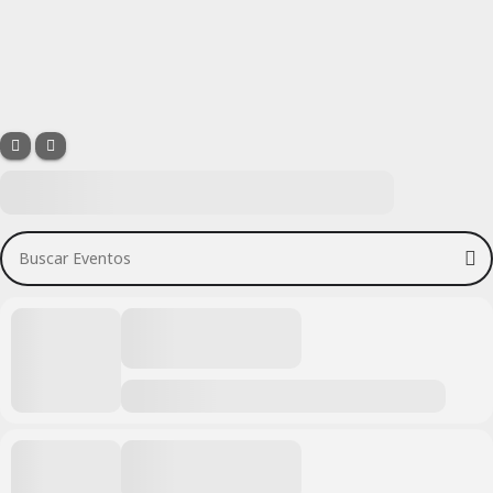
Buscar Eventos