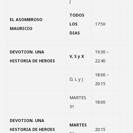
J
TODOS
EL ASOMBROSO
LOS
17:50
MAURICIO
DIAS
DEVOTION. UNA
19:30 –
V, S y X
HISTORIA DE HEROES
22:40
18:00 –
D, L y J
20:15
MARTES
18:00
31
DEVOTION. UNA
MARTES
HISTORIA DE HEROES
20:15