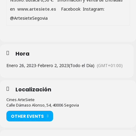
en
www.artesiete.es
Facebook Instagram:
@ArtesieteSegovia
Hora
Enero 26, 2023
-
Febrero 2, 2023
(Todo el Día)
(GMT+01:00)
Localización
Cines ArteSiete
Calle Dámaso Alonso, 54, 40006 Segovia
OTHER EVENTS