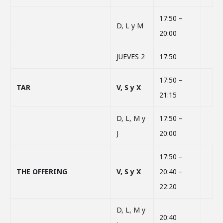
17:50 –
D, L y M
20:00
JUEVES 2
17:50
17:50 –
TAR
V, S y X
21:15
D, L, M y
17:50 –
J
20:00
17:50 –
THE OFFERING
V, S y X
20:40 –
22:20
D, L, M y
20:40