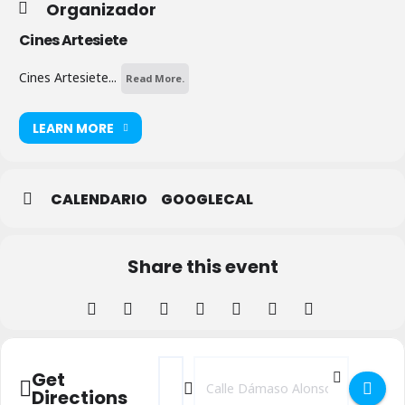
Organizador
Cines Artesiete
Cines Artesiete...
Read More.
LEARN MORE
CALENDARIO
GOOGLECAL
Share this event
Address - Cartelera Cines Artesiete []
Destination Address - Cartelera Cine
Get
Directions