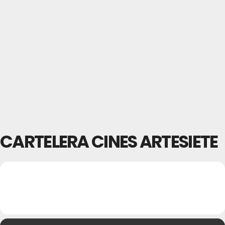
CARTELERA CINES ARTESIETE
26
CARTELERA CINES
02
FEB
ARTESIETE
ENE