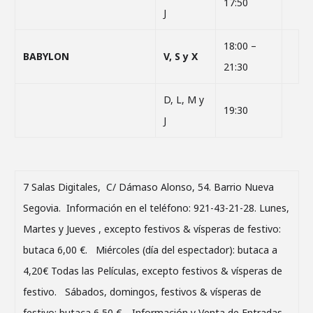
17:50
J
18:00 –
BABYLON
V, S y X
21:30
D, L, M y
19:30
J
7 Salas Digitales, C/ Dámaso Alonso, 54. Barrio Nueva
Segovia. Información en el teléfono: 921-43-21-28. Lunes,
Martes y Jueves , excepto festivos & vísperas de festivo:
butaca 6,00 €. Miércoles (día del espectador): butaca a
4,20€ Todas las Películas, excepto festivos & vísperas de
festivo. Sábados, domingos, festivos & vísperas de
festivo: butaca 6,50 €. Información y Venta de Entradas