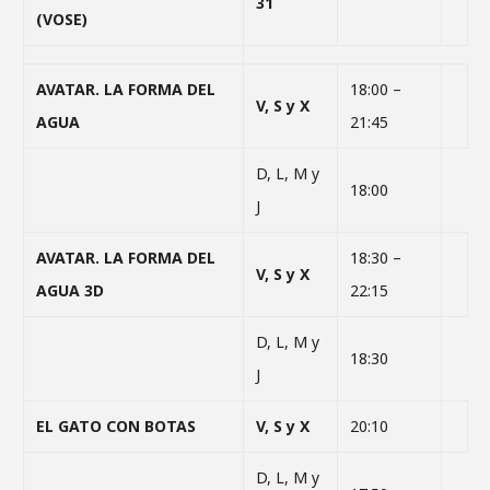
31
(VOSE)
AVATAR. LA FORMA DEL
18:00 –
V, S y X
AGUA
21:45
D, L, M y
18:00
J
AVATAR. LA FORMA DEL
18:30 –
V, S y X
AGUA 3D
22:15
D, L, M y
18:30
J
EL GATO CON BOTAS
V, S y X
20:10
D, L, M y