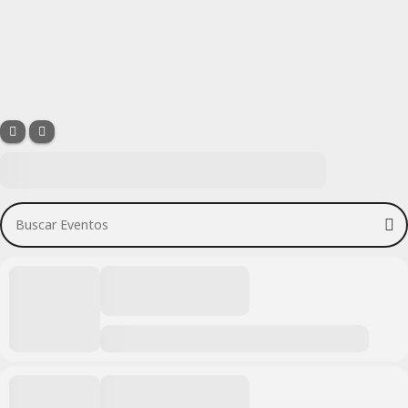
Buscar Eventos