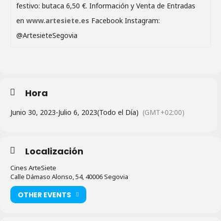
festivo: butaca 6,50 €. Información y Venta de Entradas
en
www.artesiete.es
Facebook Instagram:
@ArtesieteSegovia
Hora
Junio 30, 2023
-
Julio 6, 2023
(Todo el Día)
(GMT+02:00)
Localización
Cines ArteSiete
Calle Dámaso Alonso, 54, 40006 Segovia
OTHER EVENTS