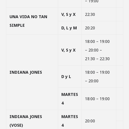
– 19:00
V, S y X
22:30
UNA VIDA NO TAN
SIMPLE
D, L y M
20:20
18:00 – 19:00
V, S y X
– 20:00 –
21:30 – 22:30
INDIANA JONES
18:00 – 19:00
D y L
– 20:00
MARTES
18:00 – 19:00
4
INDIANA JONES
MARTES
20:00
(VOSE)
4