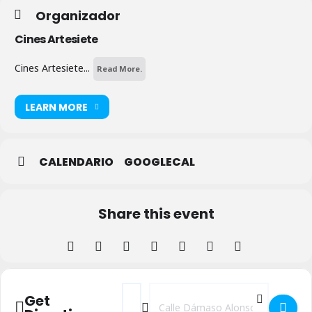
Organizador
Cines Artesiete
Cines Artesiete...
Read More.
LEARN MORE
CALENDARIO
GOOGLECAL
Share this event
Address - Cartelera Cines Artesiete []
Destination Address - Cartelera Cine
Get