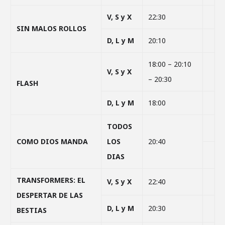
V, S y X
22:30
SIN MALOS ROLLOS
D, L y M
20:10
18:00 – 20:10
V, S y X
– 20:30
FLASH
D, L y M
18:00
TODOS
COMO DIOS MANDA
LOS
20:40
DIAS
TRANSFORMERS: EL
V, S y X
22:40
DESPERTAR DE LAS
D, L y M
20:30
BESTIAS