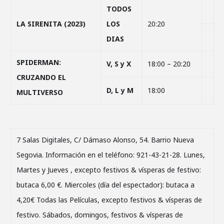
TODOS
LA SIRENITA (2023)
LOS
20:20
DIAS
SPIDERMAN:
V, S y X
18:00 – 20:20
CRUZANDO EL
D, L y M
18:00
MULTIVERSO
7 Salas Digitales, C/ Dámaso Alonso, 54. Barrio Nueva
Segovia. Información en el teléfono: 921-43-21-28. Lunes,
Martes y Jueves , excepto festivos & vísperas de festivo:
butaca 6,00 €. Miercoles (día del espectador): butaca a
4,20€ Todas las Películas, excepto festivos & vísperas de
festivo. Sábados, domingos, festivos & vísperas de