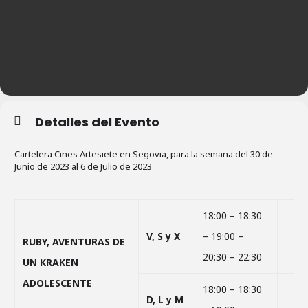
Detalles del Evento
Cartelera Cines Artesiete en Segovia, para la semana del 30 de
Junio de 2023 al 6 de Julio de 2023
18:00 – 18:30
V, S y X
– 19:00 –
RUBY, AVENTURAS DE
20:30 – 22:30
UN KRAKEN
ADOLESCENTE
18:00 – 18:30
D, L y M