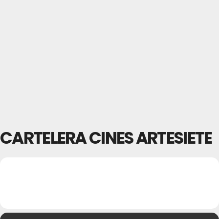
CARTELERA CINES ARTESIETE
30
CARTELERA CINES
06
JUL
ARTESIETE
JUN