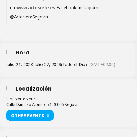
en
www.artesiete.es
Facebook Instagram:
@ArtesieteSegovia
Hora
Julio 21, 2023
-
Julio 27, 2023
(Todo el Día)
(GMT+02:00)
Localización
Cines ArteSiete
Calle Dámaso Alonso, 54, 40006 Segovia
OTHER EVENTS