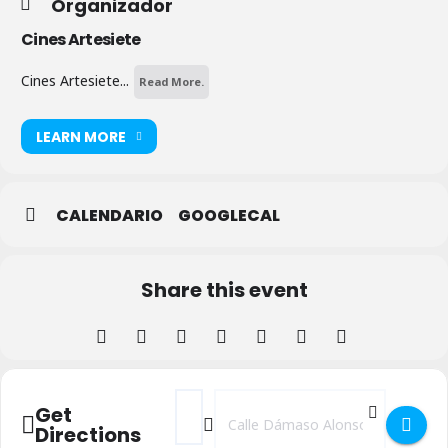
Organizador
Cines Artesiete
Cines Artesiete...
Read More.
LEARN MORE
CALENDARIO
GOOGLECAL
Share this event
Address - Cartelera Cines Artesiete []
Destination Address - Cartelera Cine
Get
Directions