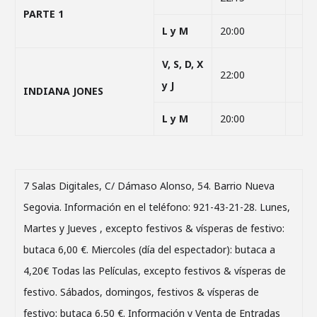
PARTE 1
L y M
20:00
V, S, D, X
22:00
y J
INDIANA JONES
L y M
20:00
7 Salas Digitales, C/ Dámaso Alonso, 54. Barrio Nueva
Segovia. Información en el teléfono: 921-43-21-28. Lunes,
Martes y Jueves , excepto festivos & vísperas de festivo:
butaca 6,00 €. Miercoles (día del espectador): butaca a
4,20€ Todas las Películas, excepto festivos & vísperas de
festivo. Sábados, domingos, festivos & vísperas de
festivo: butaca 6,50 €. Información y Venta de Entradas