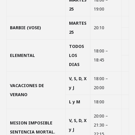
25
19:00
MARTES
BARBIE (VOSE)
20:10
25
TODOS
18:00 –
ELEMENTAL
LOS
18:45
DIAS
V, S, D, X
18:00 –
VACACIONES DE
y J
20:00
VERANO
L y M
18:00
20:00 –
V, S, D, X
MISION IMPOSIBLE
21:30 –
y J
SENTENCIA MORTAL.
22:15