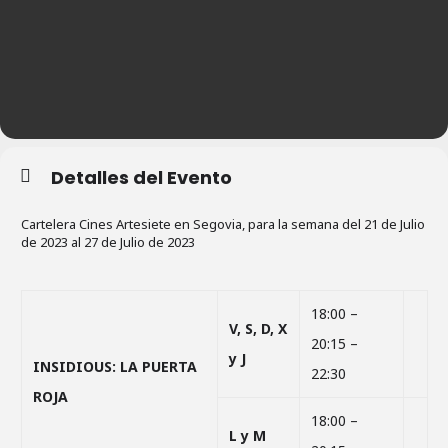
Detalles del Evento
Cartelera Cines Artesiete en Segovia, para la semana del 21 de Julio
de 2023 al 27 de Julio de 2023
18:00 –
V, S, D, X
20:15 –
y J
INSIDIOUS: LA PUERTA
22:30
ROJA
18:00 –
L y M