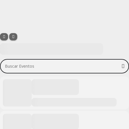
Buscar Eventos