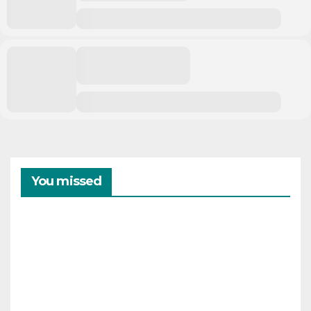
You missed
CAMPAMENTOS
VERANO
Cam