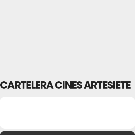
CARTELERA CINES ARTESIETE
21
CARTELERA CINES
27
ARTESIETE
JUL