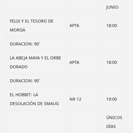
JUNIO
FELIX Y EL TESORO DE
APTA
18:00
MORGÄ
DURACION: 90´
LA ABEJA MAYA Y EL ORBE
APTA
18:00
DORADO
DURACION: 90´
EL HOBBIT: LA
NR 12
19:00
DESOLACIÓN DE SMAUG
ÚNICOS
DÍAS