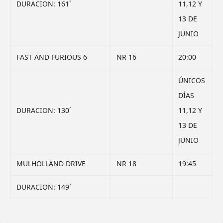
DURACION: 161´
11,12 Y
13 DE
JUNIO
FAST AND FURIOUS 6
NR 16
20:00
ÚNICOS
DÍAS
DURACION: 130´
11,12 Y
13 DE
JUNIO
MULHOLLAND DRIVE
NR 18
19:45
DURACION: 149´