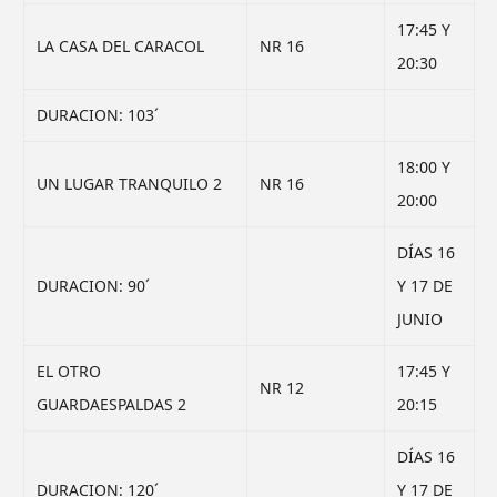
17:45 Y
LA CASA DEL CARACOL
NR 16
20:30
DURACION: 103´
18:00 Y
UN LUGAR TRANQUILO 2
NR 16
20:00
DÍAS 16
DURACION: 90´
Y 17 DE
JUNIO
EL OTRO
17:45 Y
NR 12
GUARDAESPALDAS 2
20:15
DÍAS 16
DURACION: 120´
Y 17 DE