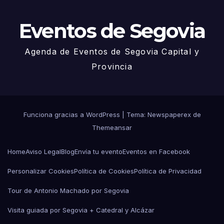
Eventos de Segovia
Agenda de Eventos de Segovia Capital y
Provincia
Funciona gracias a WordPress
|
Tema: Newspaperex de
Themeansar
Home
Aviso Legal
Blog
Envía tu evento
Eventos en Facebook
Personalizar Cookies
Política de Cookies
Política de Privacidad
Tour de Antonio Machado por Segovia
Visita guiada por Segovia + Catedral y Alcázar