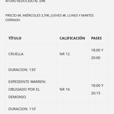
AFORO REDUCIDO AL 33%
PRECIO 6€. MIÉRCOLES 3,70€. JUEVES 4€. LUNES Y MARTES
CERRADO
TÍTULO
CALIFICACIÓN
PASES
18:00 Y
CRUELLA
NR 12
20:00
DURACION: 135´
EXPEDIENTE WARREN:
18:00 Y
OBLIGADO POR EL
NR 16
20:15
DEMONIO
DURACION: 110´