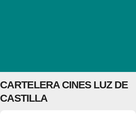
CARTELERA CINES LUZ DE
CASTILLA
11
CARTELERA CINES
17
LUZ DE CASTILLA
JUN