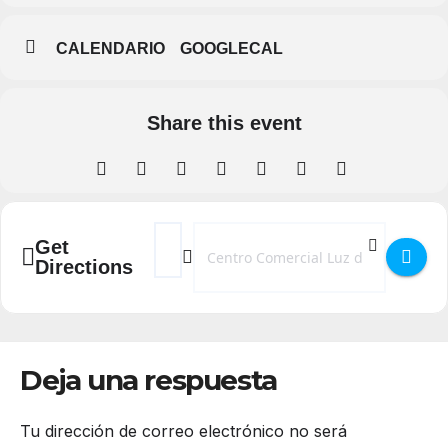
CALENDARIO
GOOGLECAL
Share this event
Address - Cartelera Cines Luz de Castilla []
Destination Address - Cartelera Cines L
Get
Directions
Deja una respuesta
Tu dirección de correo electrónico no será