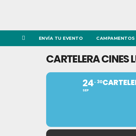
ENVÍA TU EVENTO
CAMPAMENTOS 
CARTELERA CINES L
24
CARTELER
30
SEP