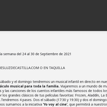
a la semana del 24 al 30 de Septiembre de 2021
ESLUZDECASTILLA.COM O EN TAQUILLA
sábado y el domingo tendremos un musical infantil en directo en nue
áculo musical para toda la familia.
Viajaremos a un mundo de ma
jes y las canciones de los cuentos infantiles más famosos de todos lo
 los grandes clásicos de tus películas favoritas: Frozen, Aladdín, La B
Tendremos 4 pases. Dos el sábado (17:30 y 19:30) y dos el domingo
 nos sumamos a la iniciativa
‘Yo voy al cine’
, que permitirá a nuestro