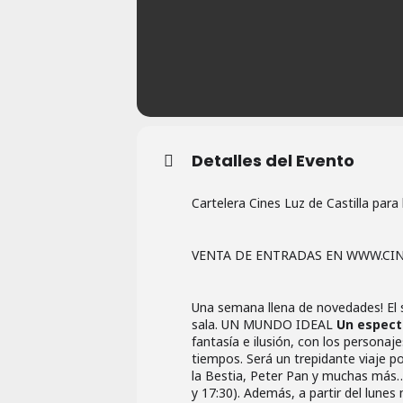
Detalles del Evento
Cartelera Cines Luz de Castilla par
VENTA DE ENTRADAS EN WWW.CIN
Una semana llena de novedades! El 
sala. UN MUNDO IDEAL
Un espect
fantasía e ilusión, con los persona
tiempos. Será un trepidante viaje por
la Bestia, Peter Pan y muchas más…
y 17:30). Además, a partir del lunes