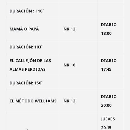
DURACIÓN : 110´
DIARIO
MAMÁ O PAPÁ
NR 12
18:00
DURACIÓN: 103´
EL CALLEJÓN DE LAS
DIARIO
NR 16
ALMAS PERDIDAS
17:45
DURACIÓN: 150´
DIARIO
EL MÉTODO WILLIAMS
NR 12
20:00
JUEVES
20:15