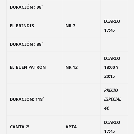
DURACIÓN : 98´
DIARIO
EL BRINDIS
NR 7
17:45
DURACIÓN : 88´
DIARIO
EL BUEN PATRÓN
NR 12
18:00 Y
20:15
PRECIO
DURACIÓN: 118´
ESPECIAL
4€
DIARIO
CANTA 2!
APTA
17:45