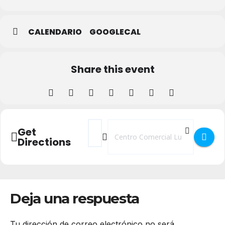
CALENDARIO
GOOGLECAL
Share this event
Address - Cartelera Cines Luz de Castilla [
Destination Address - Cartelera Cine
Get
Directions
Deja una respuesta
Tu dirección de correo electrónico no será