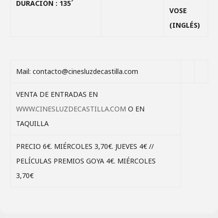
DURACIÓN : 135´
VOSE
(INGLÉS)
Mail: contacto@cinesluzdecastilla.com
VENTA DE ENTRADAS EN
WWW.CINESLUZDECASTILLA.COM
O EN
TAQUILLA
PRECIO 6€. MIÉRCOLES 3,70€. JUEVES 4€ //
PELÍCULAS PREMIOS GOYA 4€. MIÉRCOLES
3,70€