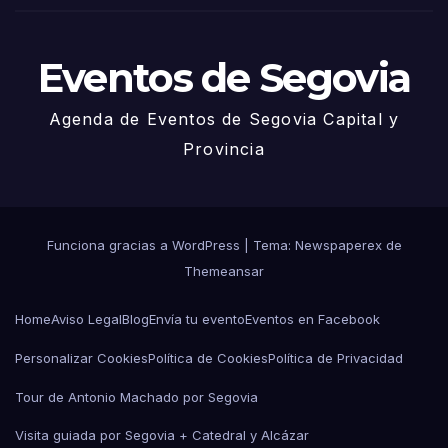
o
Eventos de Segovia
Agenda de Eventos de Segovia Capital y
Provincia
Funciona gracias a WordPress
|
Tema: Newspaperex de
Themeansar
Home
Aviso Legal
Blog
Envía tu evento
Eventos en Facebook
Personalizar Cookies
Política de Cookies
Política de Privacidad
Tour de Antonio Machado por Segovia
Visita guiada por Segovia + Catedral y Alcázar