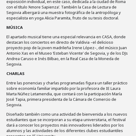
exposición individual, en este caso, dedicada a la ciudad de Roma
con el título ‘Amore Sapienza’. También la Casa de Lectura de
Segovia albergará una muestra fotográfica de la antropóloga y
especialista en yoga Alicia Paramita, fruto de su tesis doctoral.
MÚSICA
El apartado musical tiene una especial relevancia en CASA, donde
destacan los conciertos en directo de Valdivia –el delicioso
proyecto pop de la joven madrileña Irene López–, del músico Juan
Antonio Xas en el Museo ‘Esteban Vicente’ de Segovia, y de los DJs
Andrea Caruso e Inés Bilbao, en la Real Casa de la Moneda de
Segovia.
CHARLAS
Entre las ponencias y charlas programadas figura un taller práctico
sobre economía familiar impartido por la profesora de IE Laura
Marta Núñez Letamendia, que contará con la participación María
José Tapia, primera presidenta de la Cámara de Comercio de
Segovia.
Diseñado también como una actividad de bienvenida a los nuevos
estudiantes que se incorporan a su etapa universitaria, el festival
dará a conocer los proyectos más innovadores liderados por los
alumnos y las actividades de los diferentes clubes estudiantiles