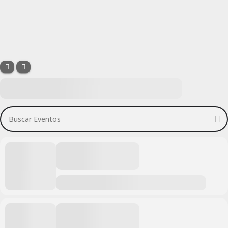
Buscar Eventos