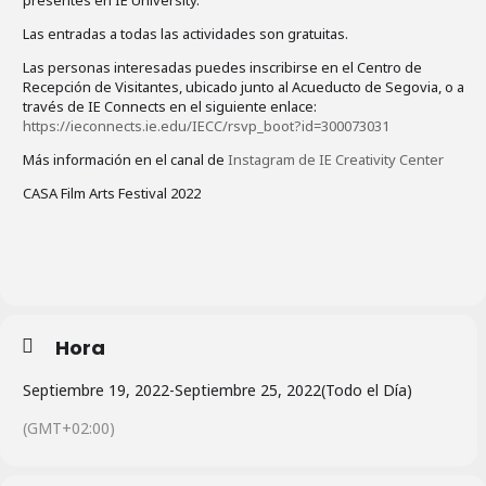
presentes en IE University.
Las entradas a todas las actividades son gratuitas.
Las personas interesadas puedes inscribirse en el Centro de
Recepción de Visitantes, ubicado junto al Acueducto de Segovia, o a
través de IE Connects en el siguiente enlace:
https://ieconnects.ie.edu/IECC/rsvp_boot?id=300073031
Más información en el canal de
Instagram de IE Creativity Center
CASA Film Arts Festival 2022
Hora
Septiembre 19, 2022
-
Septiembre 25, 2022
(Todo el Día)
(GMT+02:00)