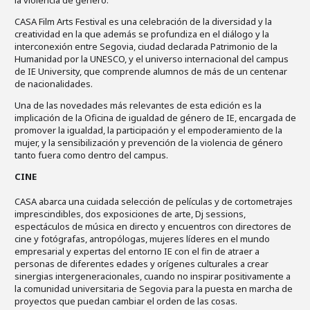
la violencia de género.
CASA Film Arts Festival es una celebración de la diversidad y la
creatividad en la que además se profundiza en el diálogo y la
interconexión entre Segovia, ciudad declarada Patrimonio de la
Humanidad por la UNESCO, y el universo internacional del campus
de IE University, que comprende alumnos de más de un centenar
de nacionalidades.
Una de las novedades más relevantes de esta edición es la
implicación de la Oficina de igualdad de género de IE, encargada de
promover la igualdad, la participación y el empoderamiento de la
mujer, y la sensibilización y prevención de la violencia de género
tanto fuera como dentro del campus.
CINE
CASA abarca una cuidada selección de películas y de cortometrajes
imprescindibles, dos exposiciones de arte, Dj sessions,
espectáculos de música en directo y encuentros con directores de
cine y fotógrafas, antropólogas, mujeres líderes en el mundo
empresarial y expertas del entorno IE con el fin de atraer a
personas de diferentes edades y orígenes culturales a crear
sinergias intergeneracionales, cuando no inspirar positivamente a
la comunidad universitaria de Segovia para la puesta en marcha de
proyectos que puedan cambiar el orden de las cosas.