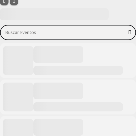
Buscar Eventos