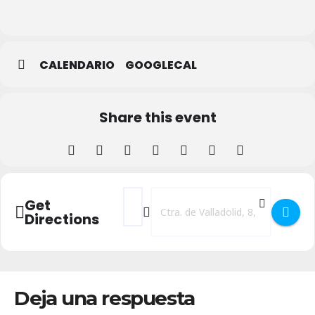
ARTE
CERVECERA
CALENDARIO
GOOGLECAL
Share this event
Address - CAZU-ROCK: Felisín dame 3 caja
Destination Address - CAZU-ROCK: F
Get
Directions
Deja una respuesta