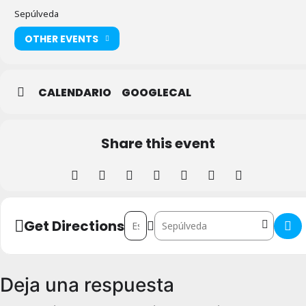
Sepúlveda
OTHER EVENTS
CALENDARIO
GOOGLECAL
Share this event
Address - Celebración del Día Internacio
Destination Address - Celebración
Get Directions
Deja una respuesta