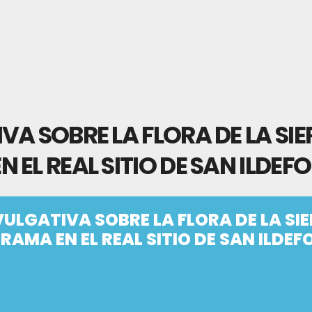
A SOBRE LA FLORA DE LA SI
EL REAL SITIO DE SAN ILDEF
ULGATIVA SOBRE LA FLORA DE LA SI
AMA EN EL REAL SITIO DE SAN ILDE