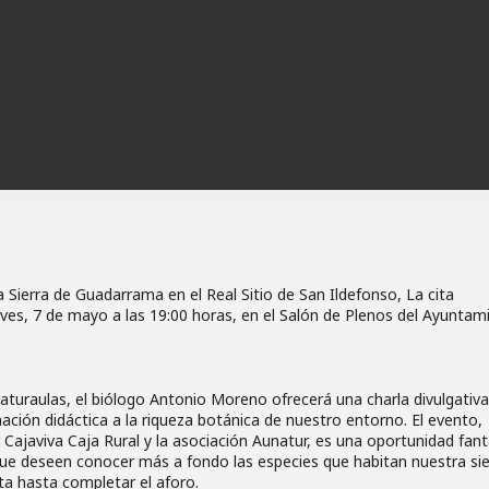
la Sierra de Guadarrama en el Real Sitio de San Ildefonso, La cita
ves, 7 de mayo a las 19:00 horas, en el Salón de Plenos del Ayuntam
Naturaulas, el biólogo Antonio Moreno ofrecerá una charla divulgativ
ción didáctica a la riqueza botánica de nuestro entorno. El evento,
ajaviva Caja Rural y la asociación Aunatur, es una oportunidad fant
ue deseen conocer más a fondo las especies que habitan nuestra sie
ta hasta completar el aforo.