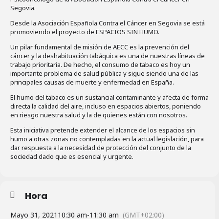
Segovia.
Desde la Asociación Española Contra el Cáncer en Segovia se está
promoviendo el proyecto de ESPACIOS SIN HUMO.
Un pilar fundamental de misión de AECC es la prevención del
cáncer y la deshabituación tabáquica es una de nuestras líneas de
trabajo prioritaria. De hecho, el consumo de tabaco es hoy un
importante problema de salud pública y sigue siendo una de las
principales causas de muerte y enfermedad en España.
El humo del tabaco es un sustancial contaminante y afecta de forma
directa la calidad del aire, incluso en espacios abiertos, poniendo
en riesgo nuestra salud y la de quienes están con nosotros.
Esta iniciativa pretende extender el alcance de los espacios sin
humo a otras zonas no contempladas en la actual legislación, para
dar respuesta a la necesidad de protección del conjunto de la
sociedad dado que es esencial y urgente.
Hora
Mayo 31, 2021
10:30 am
-
11:30 am
(GMT+02:00)