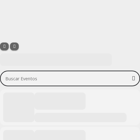
Buscar Eventos