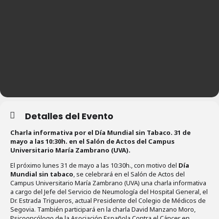
Detalles del Evento
Charla informativa por el Día Mundial sin Tabaco. 31 de
mayo a las 10:30h. en el Salón de Actos del Campus
Universitario María Zambrano (UVA).
El próximo lunes 31 de mayo a las 10:30h., con motivo del
Día
Mundial sin tabaco
, se celebrará en el Salón de Actos del
Campus Universitario María Zambrano (UVA) una charla informativa
a cargo del Jefe del Servicio de Neumología del Hospital General, el
Dr. Estrada Trigueros, actual Presidente del Colegio de Médicos de
Segovia. También participará en la charla David Manzano Moro,
Psicooncólogo de la Asociación Española Contra el Cáncer en