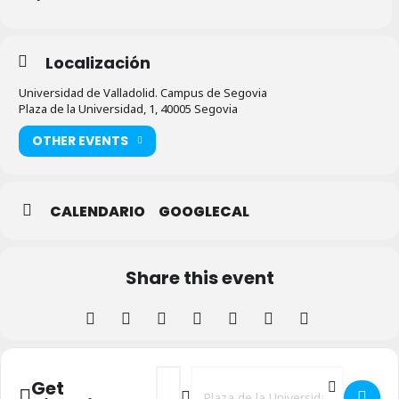
Localización
Universidad de Valladolid. Campus de Segovia
Plaza de la Universidad, 1, 40005 Segovia
OTHER EVENTS
CALENDARIO
GOOGLECAL
Share this event
Address - Charla informativa por el Día Mu
Destination Address - Charla informa
Get