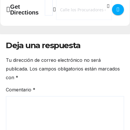
Address - Charla: Una mirada al calentamien
Destination Address - Charla: Una mir
Get
Directions
Deja una respuesta
Tu dirección de correo electrónico no será
publicada.
Los campos obligatorios están marcados
con
*
Comentario
*