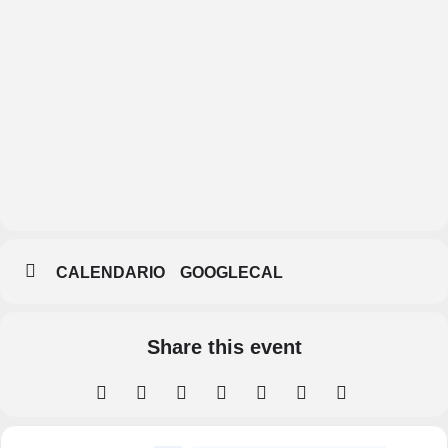
Biblioteca
Pública
de
Segovia
CALENDARIO
GOOGLECAL
Share this event