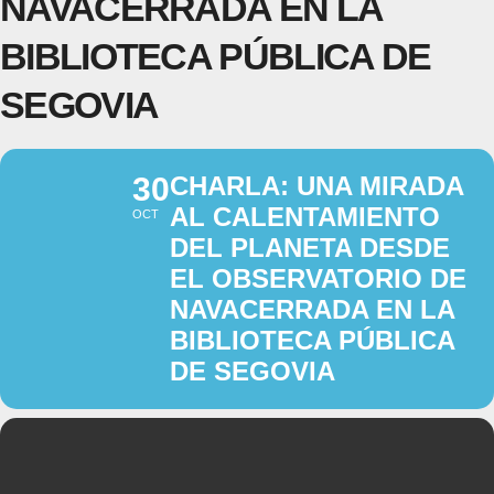
NAVACERRADA EN LA
BIBLIOTECA PÚBLICA DE
SEGOVIA
30
CHARLA: UNA MIRADA
AL CALENTAMIENTO
OCT
DEL PLANETA DESDE
EL OBSERVATORIO DE
NAVACERRADA EN LA
BIBLIOTECA PÚBLICA
DE SEGOVIA