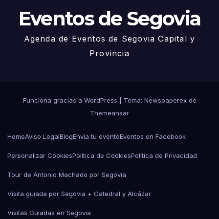
Eventos de Segovia
Agenda de Eventos de Segovia Capital y
Provincia
Funciona gracias a WordPress
|
Tema: Newspaperex de
Themeansar
Home
Aviso Legal
Blog
Envía tu evento
Eventos en Facebook
Personalizar Cookies
Política de Cookies
Política de Privacidad
Tour de Antonio Machado por Segovia
Visita guiada por Segovia + Catedral y Alcázar
Visitas Guiadas en Segovia