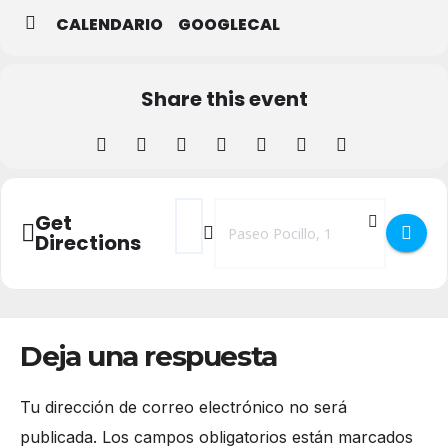
CALENDARIO
GOOGLECAL
Share this event
Address - Christmas Treasure - adornos na
Destination Address - Christmas Tre
Get
Directions
Deja una respuesta
Tu dirección de correo electrónico no será
publicada.
Los campos obligatorios están marcados