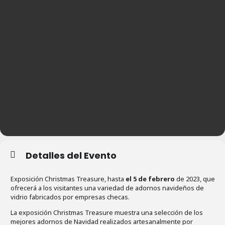
Detalles del Evento
Exposición Christmas Treasure, hasta
el 5 de febrero
de 2023, que
ofrecerá a los visitantes una variedad de adornos navideños de
vidrio fabricados por empresas checas.
La exposición Christmas Treasure muestra una selección de los
mejores adornos de Navidad realizados artesanalmente por