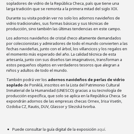
sopladores de vidrio de la República Checa, país que tiene una
larga tradición que se remonta a la primera mitad del siglo XIX.
Durante su visita podrán ver no solo los adornos navideños de
vidrio tradicionales, sus formas básicas y sus técnicas de
producción, sino también las últimas tendencias en este campo.
Los adornos navideños de cristal checo altamente demandados
por coleccionistas y admiradores de todo el mundo convierten a las
fechas navideñas, junto con el árbol, los villancicos y los regalos en
el momento más esperado del año. La calidad técnica de esta
artesanía, junto con sus diseños tan imaginativos, transforman a
estos pequeños objetos en verdaderos tesoros que alegran a
niños y adultos de todo el mundo.
También podrá ver los
adornos navideños de perlas de vidrio
soplado
de Poniklá, inscritos en la Lista del Patrimonio Cultural
Inmaterial de la Humanidad (UNESCO) gracias a su tecnología de
producción específica, que solo se aplica en la República Checa. Se
expondrán adornos de las empresas checas Ornex, Irisa Vsetín,
Ozdoba CZ, Rautis, DUV, Glassor y Slezská tvorba.
Puede consultar la guía digital de la exposición
aquí
.