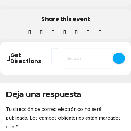
Share this event
Address - Ciclo Correa de Arauxo Segovia 
Destination Address - Ciclo Correa 
Get
Directions
Deja una respuesta
Tu dirección de correo electrónico no será
publicada.
Los campos obligatorios están marcados
con
*