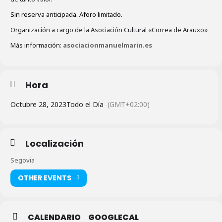
Sin reserva anticipada. Aforo limitado.
Organización a cargo de la Asociación Cultural «Correa de Arauxo»
Más información:
asociacionmanuelmarin.es
Hora
Octubre 28, 2023
Todo el Día
(GMT+02:00)
Localización
Segovia
OTHER EVENTS
CALENDARIO
GOOGLECAL