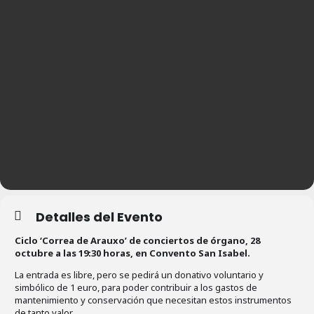
Detalles del Evento
Ciclo ‘Correa de Arauxo’ de conciertos de órgano, 28
octubre a las 19:30 horas, en Convento San Isabel.
La entrada es libre, pero se pedirá un donativo voluntario y
simbólico de 1 euro, para poder contribuir a los gastos de
mantenimiento y conservación que necesitan estos instrumentos
de tanto valor.