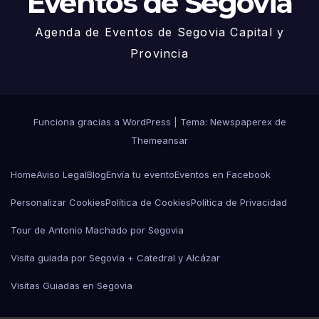
Eventos de Segovia
Agenda de Eventos de Segovia Capital y
Provincia
Funciona gracias a WordPress
|
Tema: Newspaperex de
Themeansar
Home
Aviso Legal
Blog
Envía tu evento
Eventos en Facebook
Personalizar Cookies
Política de Cookies
Política de Privacidad
Tour de Antonio Machado por Segovia
Visita guiada por Segovia + Catedral y Alcázar
Visitas Guiadas en Segovia