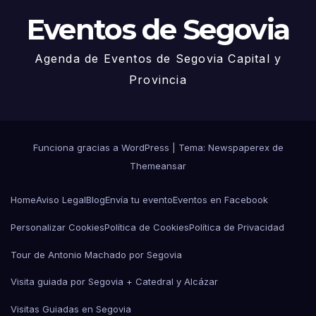
Eventos de Segovia
Agenda de Eventos de Segovia Capital y
Provincia
Funciona gracias a WordPress
|
Tema: Newspaperex de
Themeansar
Home
Aviso Legal
Blog
Envía tu evento
Eventos en Facebook
Personalizar Cookies
Política de Cookies
Política de Privacidad
Tour de Antonio Machado por Segovia
Visita guiada por Segovia + Catedral y Alcázar
Visitas Guiadas en Segovia