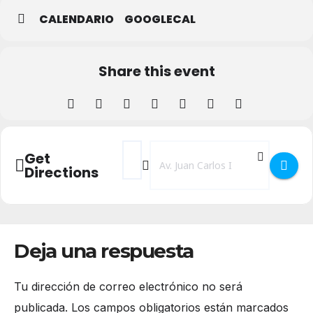
CALENDARIO
GOOGLECAL
Share this event
Address - Ciclo de Cine Europeo 2025 'Flow
Destination Address - Ciclo de Cine
Get
Directions
Deja una respuesta
Tu dirección de correo electrónico no será
publicada.
Los campos obligatorios están marcados