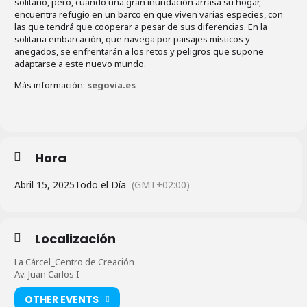
solitario, pero, cuando una gran inundación arrasa su hogar,
encuentra refugio en un barco en que viven varias especies, con
las que tendrá que cooperar a pesar de sus diferencias. En la
solitaria embarcación, que navega por paisajes místicos y
anegados, se enfrentarán a los retos y peligros que supone
adaptarse a este nuevo mundo.
Más información:
segovia.es
Hora
Abril 15, 2025
Todo el Día
(GMT+02:00)
Localización
La Cárcel_Centro de Creación
Av. Juan Carlos I
OTHER EVENTS