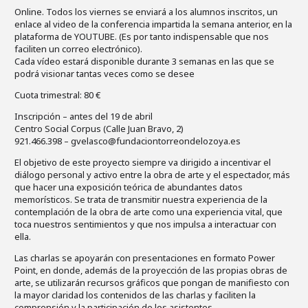
Online. Todos los viernes se enviará a los alumnos inscritos, un
enlace al video de la conferencia impartida la semana anterior, en la
plataforma de YOUTUBE. (Es por tanto indispensable que nos
faciliten un correo electrónico).
Cada vídeo estará disponible durante 3 semanas en las que se
podrá visionar tantas veces como se desee
Cuota trimestral: 80 €
Inscripción – antes del 19 de abril
Centro Social Corpus (Calle Juan Bravo, 2)
921.466.398 – gvelasco@fundaciontorreondelozoya.es
El objetivo de este proyecto siempre va dirigido a incentivar el
diálogo personal y activo entre la obra de arte y el espectador, más
que hacer una exposición teórica de abundantes datos
memorísticos. Se trata de transmitir nuestra experiencia de la
contemplación de la obra de arte como una experiencia vital, que
toca nuestros sentimientos y que nos impulsa a interactuar con
ella.
Las charlas se apoyarán con presentaciones en formato Power
Point, en donde, además de la proyección de las propias obras de
arte, se utilizarán recursos gráficos que pongan de manifiesto con
la mayor claridad los contenidos de las charlas y faciliten la
comprensión y la participación de los asistentes.