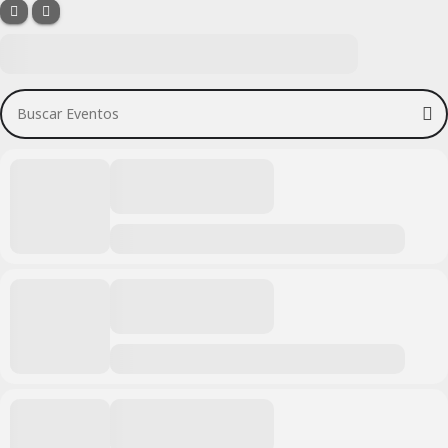
Buscar Eventos