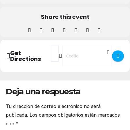
Share this event
Address - Cine Comarcal "Chocolat" en Cedi
Destination Address - Cine Comarcal 
Get
Directions
Deja una respuesta
Tu dirección de correo electrónico no será
publicada.
Los campos obligatorios están marcados
con
*