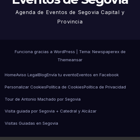
Agenda de Eventos de Segovia Capital y
Provincia
Funciona gracias a WordPress
|
Tema: Newspaperex de
Themeansar
Home
Aviso Legal
Blog
Envía tu evento
Eventos en Facebook
Personalizar Cookies
Política de Cookies
Política de Privacidad
Tour de Antonio Machado por Segovia
Visita guiada por Segovia + Catedral y Alcázar
Visitas Guiadas en Segovia