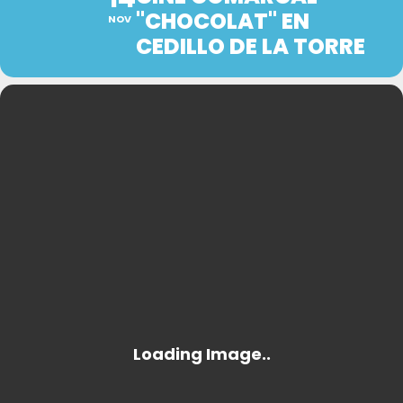
"CHOCOLAT" EN
NOV
CEDILLO DE LA TORRE