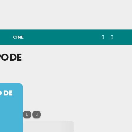
CINE
O DE
 DE