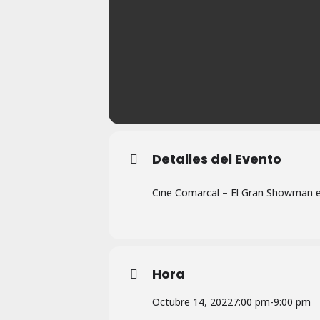
Detalles del Evento
Cine Comarcal – El Gran Showman e
Hora
Octubre 14, 2022
7:00 pm
-
9:00 pm