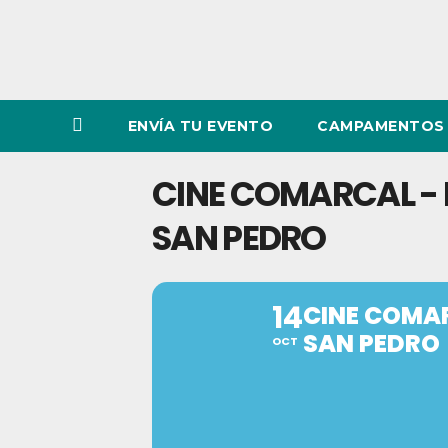
ENVÍA TU EVENTO
CAMPAMENTOS 
CINE COMARCAL -
SAN PEDRO
14
CINE COMA
SAN PEDRO
OCT