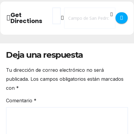
Address - Cine Comarcal - Noche en el M
Destination Address - Cine Comarc
Get
Directions
Deja una respuesta
Tu dirección de correo electrónico no será
publicada.
Los campos obligatorios están marcados
con
*
Comentario
*