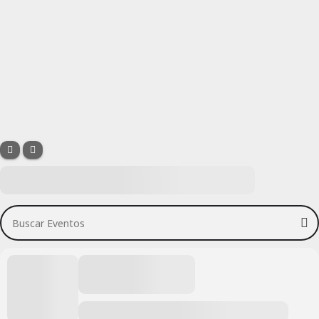
Buscar Eventos