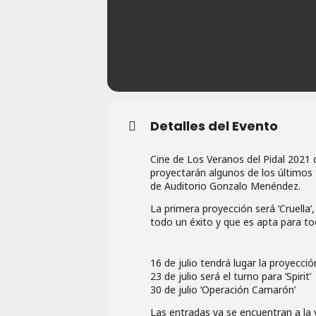
Detalles del Evento
Cine de Los Veranos del Pidal 2021 d
proyectarán algunos de los últimos t
de Auditorio Gonzalo Menéndez.
La primera proyección será ‘Cruella’
todo un éxito y que es apta para to
16 de julio tendrá lugar la proyecci
23 de julio será el turno para ‘Spirit’
30 de julio ‘Operación Camarón’
Las entradas ya se encuentran a la 