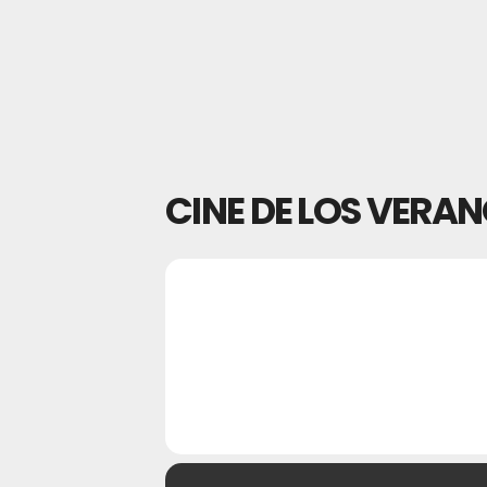
CINE DE LOS VERANO
16
CINE DE 
30
JUL