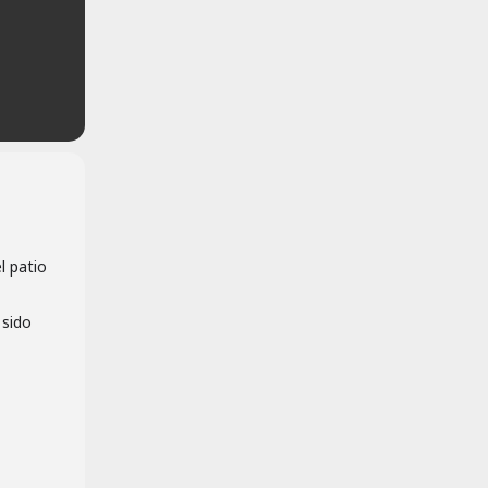
l patio
 sido