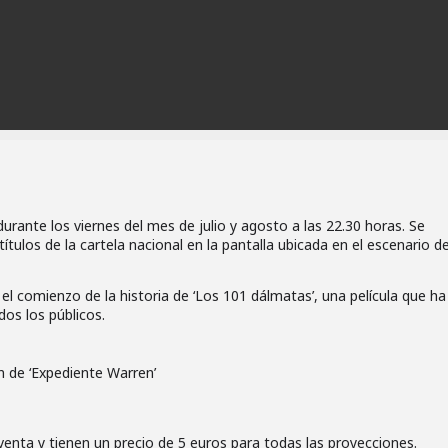
urante los viernes del mes de julio y agosto a las 22.30 horas. Se
ítulos de la cartela nacional en la pantalla ubicada en el escenario de
, el comienzo de la historia de ‘Los 101 dálmatas’, una película que ha
dos los públicos.
ón de ‘Expediente Warren’
venta y tienen un precio de 5 euros para todas las proyecciones.