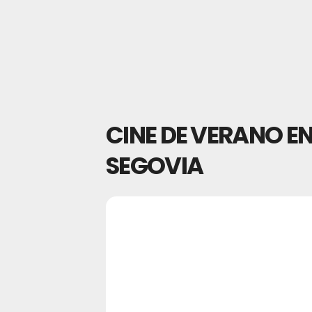
CINE DE VERANO EN
SEGOVIA
01
CINE DE 
30
SEGOVIA
JUL