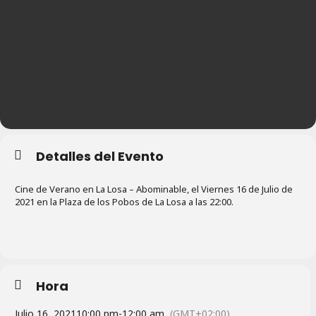
Detalles del Evento
Cine de Verano en La Losa – Abominable, el Viernes 16 de Julio de
2021 en la Plaza de los Pobos de La Losa a las 22:00.
Hora
Julio 16, 2021
10:00 pm
-
12:00 am
(GMT+02:00)