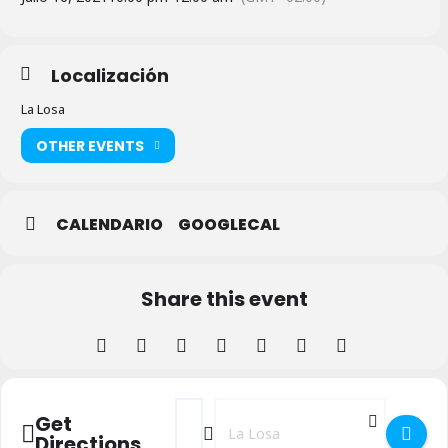
Localización
La Losa
OTHER EVENTS
CALENDARIO
GOOGLECAL
Share this event
Address - Cine de Verano en La Losa - Ab
Destination Address - Cine de Vera
Get
Directions