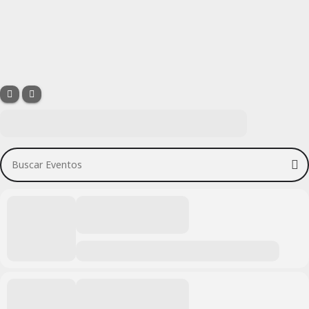
Buscar Eventos