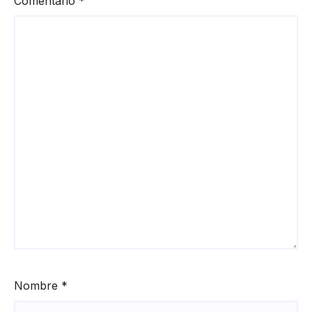
Comentario
*
Nombre
*