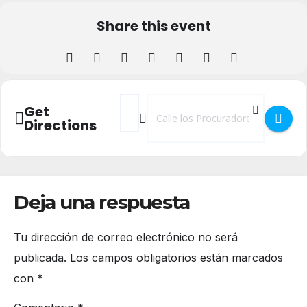
Share this event
Address - Cine Fórum El Espejo: Mouchett
Destination Address - Cine Fórum El
Get
Directions
Deja una respuesta
Tu dirección de correo electrónico no será
publicada.
Los campos obligatorios están marcados
con
*