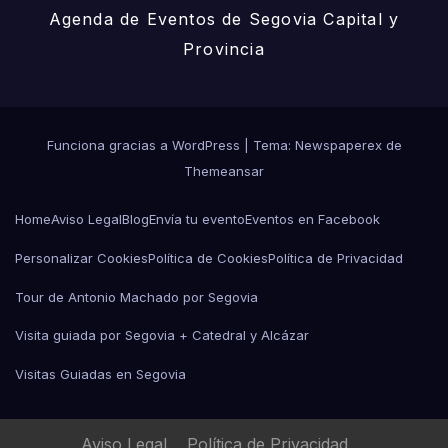
Agenda de Eventos de Segovia Capital y
Provincia
Funciona gracias a WordPress
|
Tema: Newspaperex de
Themeansar
Home
Aviso Legal
Blog
Envía tu evento
Eventos en Facebook
Personalizar Cookies
Política de Cookies
Política de Privacidad
Tour de Antonio Machado por Segovia
Visita guiada por Segovia + Catedral y Alcázar
Visitas Guiadas en Segovia
Aviso Legal
Política de Privacidad