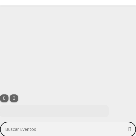
Buscar Eventos