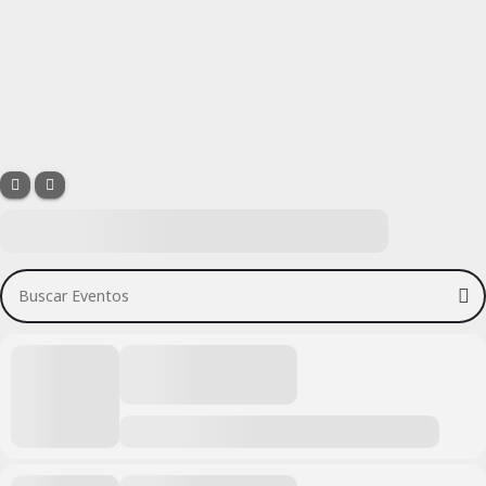
Buscar Eventos