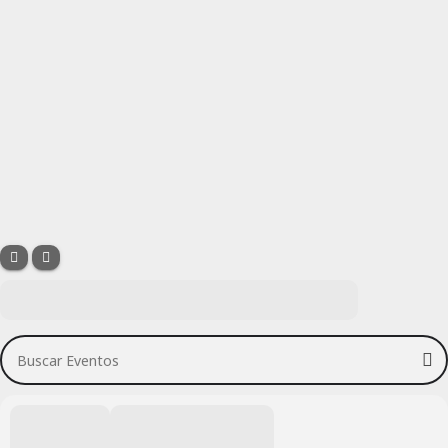
Buscar Eventos