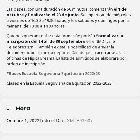
Las clases, con una duración de 50 minutos, comenzarán el
1 de
octubre y finalizarán el 23 de junio
. Se impartirán de miércoles
a viernes de 16:30 a 19:30 horas, y los sábados y domingos por la
mañana, de 10:00 a 14:00 horas.
Quienes quieran recibir esta formación podrán
formalizar la
inscripción del 14 al de 30 septiembre
en el IMD (calle
Tejedores s/n). También existe la posibilidad de enviar la
documentación al correo
deportes@imdsg.es
o acercarse a las
oficinas de Hípica Eresma. La lista de admitidos se elaborará por
orden de inscripción.
*
Bases Escuela Segoviana Equitación 2022/23
Clases en la Escuela Segoviana de Equitación 2022-2023
Hora
Octubre 1, 2022
Todo el Día
(GMT+02:00)