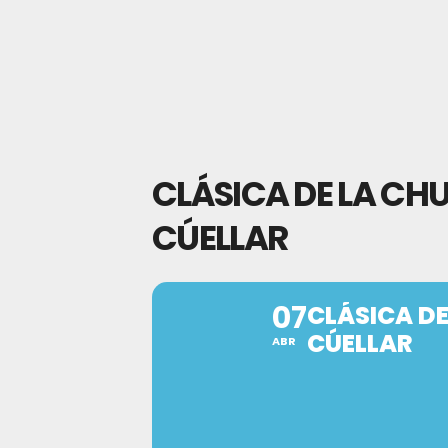
CLÁSICA DE LA CHU
CÚELLAR
07
CLÁSICA DE
CÚELLAR
ABR