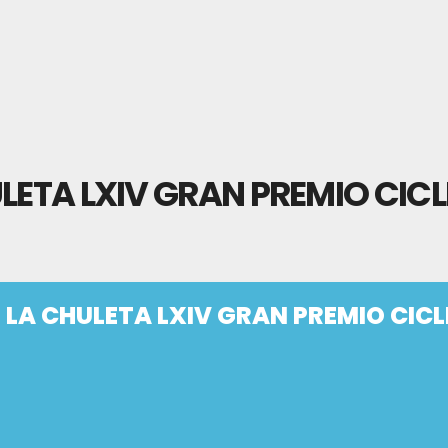
LETA LXIV GRAN PREMIO CICL
 LA CHULETA LXIV GRAN PREMIO CICL