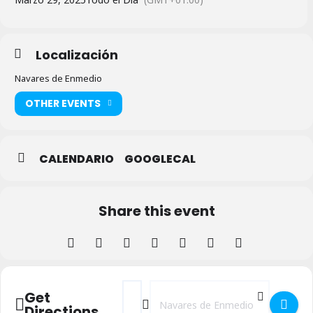
Localización
Navares de Enmedio
OTHER EVENTS
CALENDARIO
GOOGLECAL
Share this event
Address - Cocido Popular 2025 en Navare
Destination Address - Cocido Popul
Get
Directions