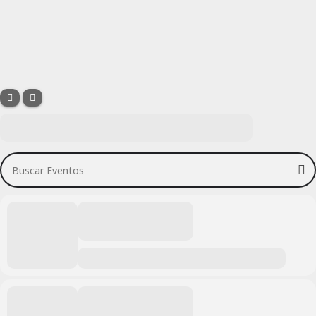
Buscar Eventos