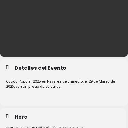
Detalles del Evento
Cocido Popular 2025 en Navares de Enmedio, el 29 de Marzo de
2025, con un precio de 20 euros.
Hora
Marzo 29, 2025
Todo el Día
(GMT+01:00)