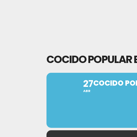
COCIDO POPULAR 
27
COCIDO PO
ABR