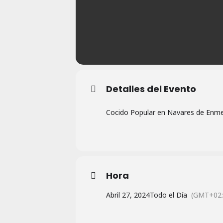
Detalles del Evento
Cocido Popular en Navares de Enmed
Hora
Abril 27, 2024
Todo el Día
(GMT+02: