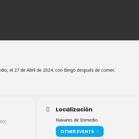
io, el 27 de Abril de 2024, con Bingo después de comer..
Localización
Navares de Enmedio
00)
OTHER EVENTS