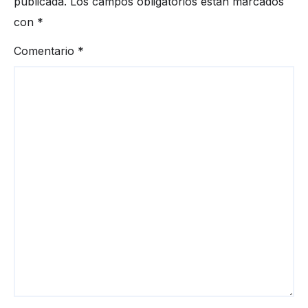
publicada.
Los campos obligatorios están marcados
con
*
Comentario
*