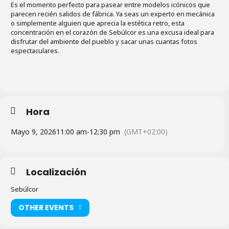
Es el momento perfecto para pasear entre modelos icónicos que
parecen recién salidos de fábrica. Ya seas un experto en mecánica
o simplemente alguien que aprecia la estética retro, esta
concentración en el corazón de Sebúlcor es una excusa ideal para
disfrutar del ambiente del pueblo y sacar unas cuantas fotos
espectaculares.
Hora
Mayo 9, 2026
11:00 am
-
12:30 pm
(GMT+02:00)
Localización
Sebúlcor
OTHER EVENTS