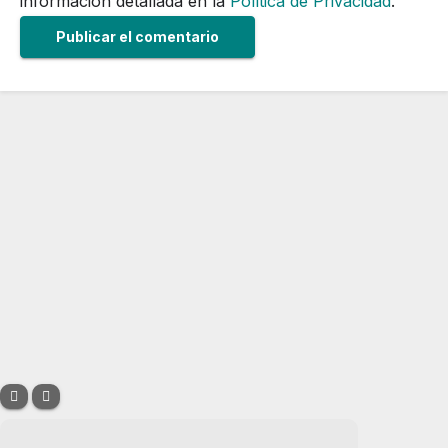
información detallada en la
Política de Privacidad
.