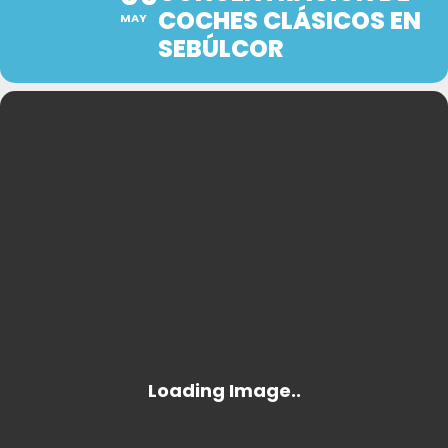
COCHES CLÁSICOS EN
MAY
SEBÚLCOR