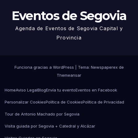
Eventos de Segovia
Agenda de Eventos de Segovia Capital y
Provincia
Funciona gracias a WordPress
|
Tema: Newspaperex de
Themeansar
Home
Aviso Legal
Blog
Envía tu evento
Eventos en Facebook
Personalizar Cookies
Política de Cookies
Política de Privacidad
Tour de Antonio Machado por Segovia
Visita guiada por Segovia + Catedral y Alcázar
Visitas Guiadas en Segovia