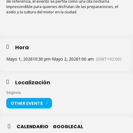
de referencia, el evento se perfila como una cita nocturna
imprescindible para quienes disfrutan de las preparaciones, el
estilo y la cultura del motor en la ciudad.
Hora
Mayo 1, 2026
10:30 pm
-
Mayo 2, 2026
1:00 am
(GMT+02:00)
Localización
Segovia
OTHER EVENTS
CALENDARIO
GOOGLECAL