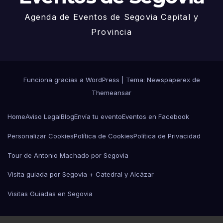
Agenda de Eventos de Segovia Capital y
Provincia
Funciona gracias a WordPress
|
Tema: Newspaperex de
Themeansar
Home
Aviso Legal
Blog
Envía tu evento
Eventos en Facebook
Personalizar Cookies
Política de Cookies
Política de Privacidad
Tour de Antonio Machado por Segovia
Visita guiada por Segovia + Catedral y Alcázar
Visitas Guiadas en Segovia