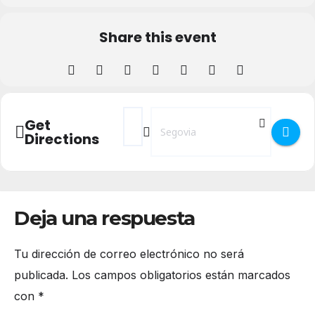
Share this event
Address - Concentración KDD Carrefour e
Destination Address - Concentració
Get
Directions
Deja una respuesta
Tu dirección de correo electrónico no será
publicada.
Los campos obligatorios están marcados
con
*