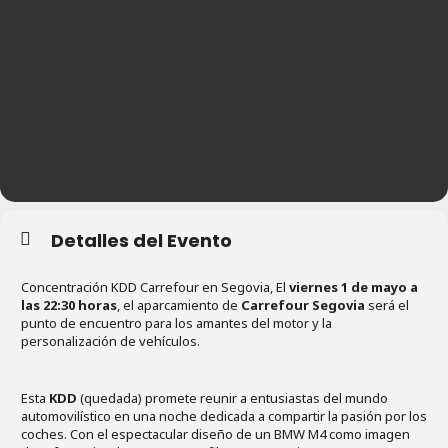
Detalles del Evento
Concentración KDD Carrefour en Segovia, El
viernes 1 de mayo a
las 22:30 horas
, el aparcamiento de
Carrefour Segovia
será el
punto de encuentro para los amantes del motor y la
personalización de vehículos.
Esta
KDD
(quedada) promete reunir a entusiastas del mundo
automovilístico en una noche dedicada a compartir la pasión por los
coches. Con el espectacular diseño de un BMW M4 como imagen