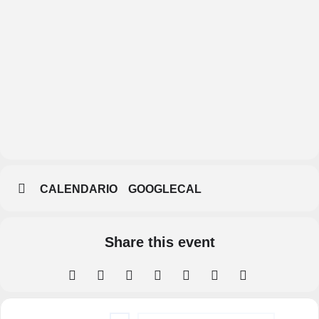
Centro
Cultural
Canónigos
CALENDARIO
GOOGLECAL
Share this event