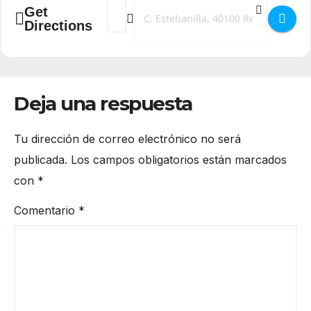
Address - Concierto Abrojo Folk en el Teatro
Destination Address - Concierto Abrojo
Get
Directions
Deja una respuesta
Tu dirección de correo electrónico no será
publicada.
Los campos obligatorios están marcados
con
*
Comentario
*