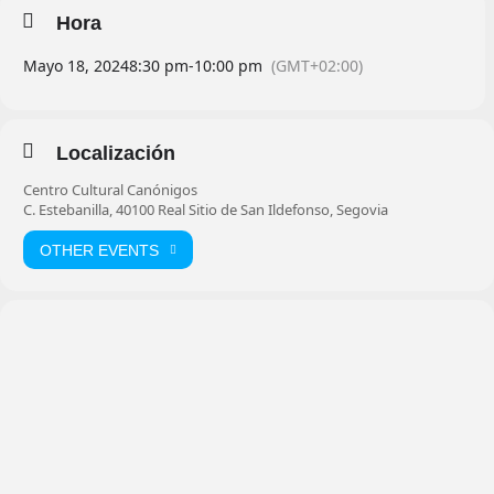
Hora
Mayo 18, 2024
8:30 pm
-
10:00 pm
(GMT+02:00)
Localización
Centro Cultural Canónigos
C. Estebanilla, 40100 Real Sitio de San Ildefonso, Segovia
OTHER EVENTS