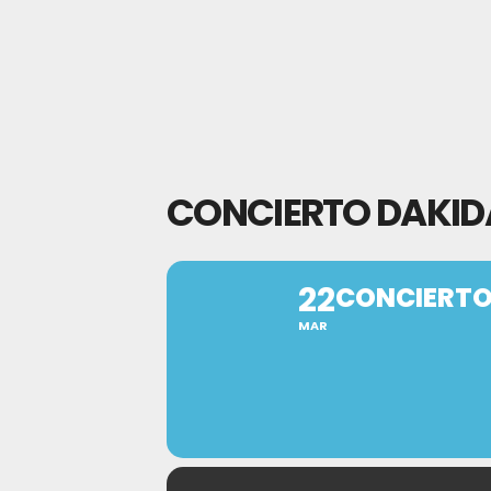
CONCIERTO DAKID
22
CONCIERTO
MAR