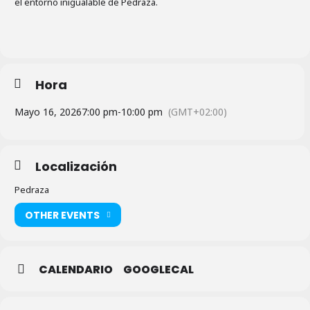
el entorno inigualable de Pedraza.
Hora
Mayo 16, 2026
7:00 pm
-
10:00 pm
(GMT+02:00)
Localización
Pedraza
OTHER EVENTS
CALENDARIO
GOOGLECAL