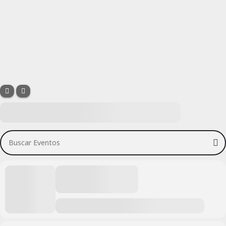
Buscar Eventos