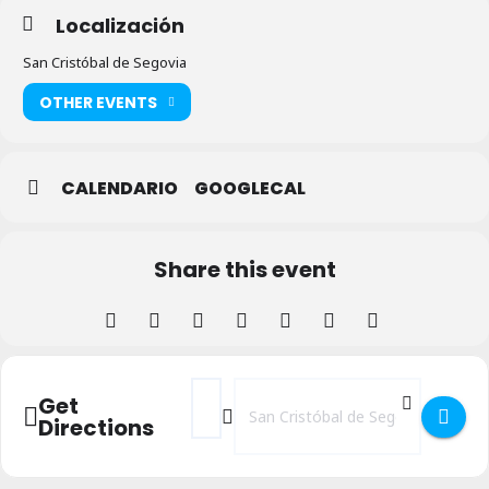
Localización
San Cristóbal de Segovia
OTHER EVENTS
CALENDARIO
GOOGLECAL
Share this event
Address - Concierto de DEPOL en San Cris
Destination Address - Concierto de
Get
Directions