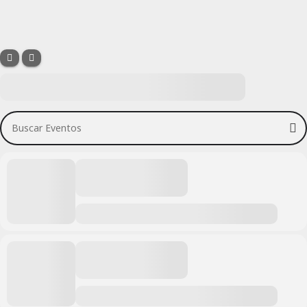
Buscar Eventos