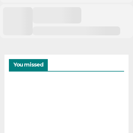
You missed
CAMPAMENTOS
VERANO
Cam
pam