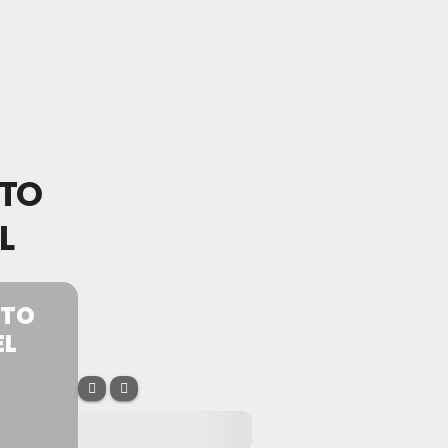
RTO
L
RTO
EL