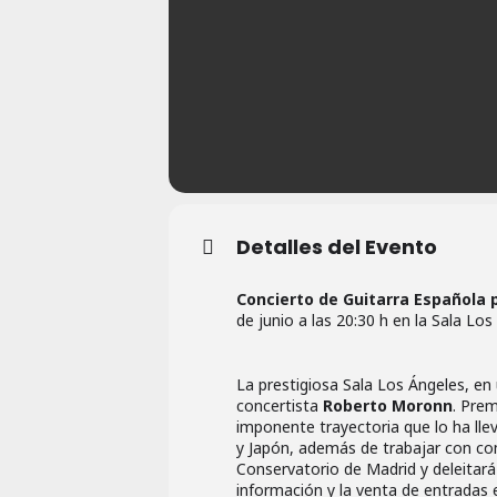
Detalles del Evento
Concierto de Guitarra Española 
de junio a las 20:30 h en la Sala Los
La prestigiosa Sala Los Ángeles, en 
concertista
Roberto Moronn
. Pre
imponente trayectoria que lo ha llev
y Japón, además de trabajar con com
Conservatorio de Madrid y deleitará 
información y la venta de entradas e