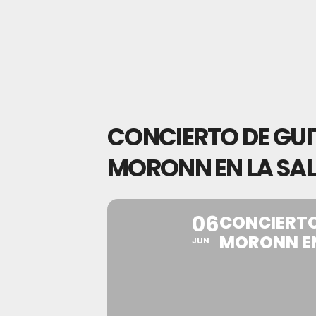
CONCIERTO DE GU
MORONN EN LA SAL
06
CONCIERTO
MORONN EN
JUN