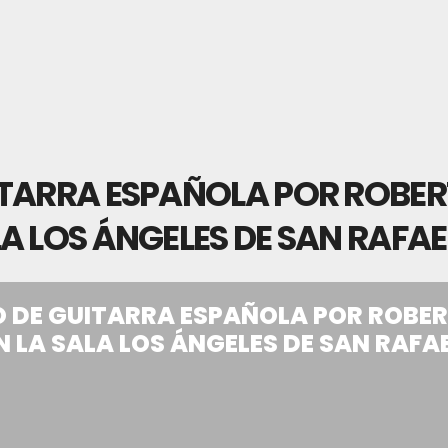
ITARRA ESPAÑOLA POR ROBE
A LOS ÁNGELES DE SAN RAFAE
 DE GUITARRA ESPAÑOLA POR ROBE
 LA SALA LOS ÁNGELES DE SAN RAFA