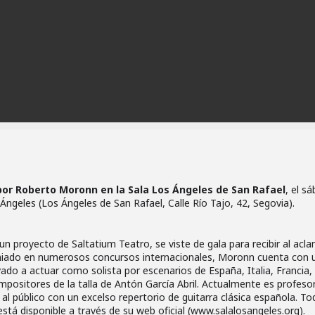
por Roberto Moronn en la Sala Los Ángeles de San Rafael
, el s
 Ángeles (Los Ángeles de San Rafael, Calle Río Tajo, 42, Segovia).
un proyecto de Saltatium Teatro, se viste de gala para recibir al ac
miado en numerosos concursos internacionales, Moronn cuenta con 
ado a actuar como solista por escenarios de España, Italia, Francia,
positores de la talla de Antón García Abril. Actualmente es profesor
al público con un excelso repertorio de guitarra clásica española. To
stá disponible a través de su web oficial (www.salalosangeles.org).