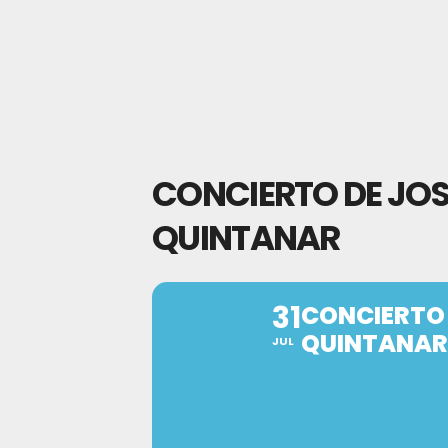
CONCIERTO DE JOS
QUINTANAR
31
CONCIERTO 
QUINTANAR
JUL