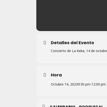
Detalles del Evento
Concierto de La Keka, 14 de octubre
Hora
Octubre 14, 2023
9:30 pm
-
12:00 pm
CALENDARIO
GOOGLECAL