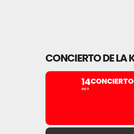
CONCIERTO DE LA 
14
CONCIERTO 
OCT