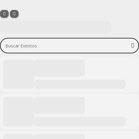
Buscar Eventos