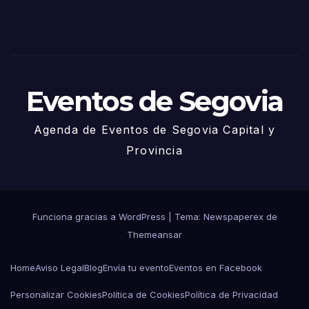
de
Juni
o
Eventos de Segovia
Agenda de Eventos de Segovia Capital y
Provincia
Funciona gracias a WordPress
|
Tema: Newspaperex de
Themeansar
Home
Aviso Legal
Blog
Envía tu evento
Eventos en Facebook
Personalizar Cookies
Política de Cookies
Política de Privacidad