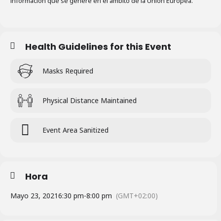
información que se genere en el ámbito de la Unión Europea.
Health Guidelines for this Event
Masks Required
Physical Distance Maintained
Event Area Sanitized
Hora
Mayo 23, 2021
6:30 pm
-
8:00 pm
(GMT+02:00)