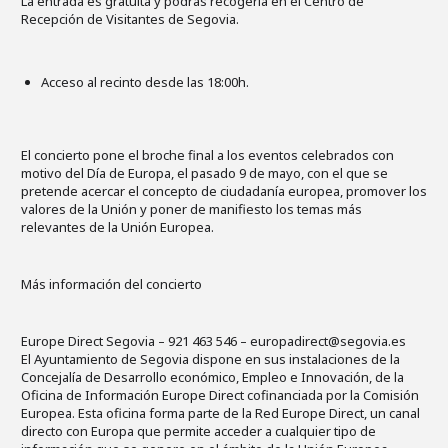
La entrada es gratuita y podrás recogerla en el Centro de
Recepción de Visitantes de Segovia.
Acceso al recinto desde las 18:00h.
El concierto pone el broche final a los eventos celebrados con
motivo del Día de Europa, el pasado 9 de mayo, con el que se
pretende acercar el concepto de ciudadanía europea, promover los
valores de la Unión y poner de manifiesto los temas más
relevantes de la Unión Europea.
Más información del concierto
Europe Direct Segovia – 921 463 546 – europadirect@segovia.es
El Ayuntamiento de Segovia dispone en sus instalaciones de la
Concejalía de Desarrollo económico, Empleo e Innovación, de la
Oficina de Información Europe Direct cofinanciada por la Comisión
Europea. Esta oficina forma parte de la Red Europe Direct, un canal
directo con Europa que permite acceder a cualquier tipo de