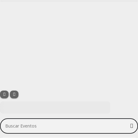
Buscar Eventos