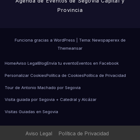
Agenda de Eventos de Segovia Capital y
Provincia
Funciona gracias a WordPress
|
Tema: Newspaperex de
Themeansar
Home
Aviso Legal
Blog
Envía tu evento
Eventos en Facebook
Personalizar Cookies
Política de Cookies
Política de Privacidad
Tour de Antonio Machado por Segovia
Visita guiada por Segovia + Catedral y Alcázar
Visitas Guiadas en Segovia
Aviso Legal
Política de Privacidad