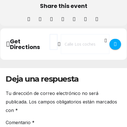
Share this event
Address - Concierto de Still Rock en Metró
Destination Address - Concierto de S
Get
Directions
Deja una respuesta
Tu dirección de correo electrónico no será
publicada.
Los campos obligatorios están marcados
con
*
Comentario
*