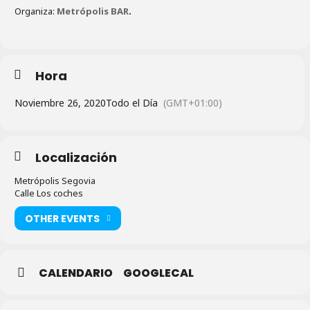
Organiza:
Metrópolis BAR
.
Hora
Noviembre 26, 2020
Todo el Día
(GMT+01:00)
Localización
Metrópolis Segovia
Calle Los coches
OTHER EVENTS
CALENDARIO
GOOGLECAL