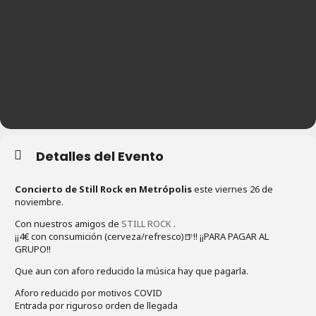
Detalles del Evento
Concierto de Still Rock en Metrópolis
este viernes 26 de
noviembre.
Con nuestros amigos de
STILL ROCK
.
¡¡4€ con consumición (cerveza/refresco)🍺!! ¡¡PARA PAGAR AL
GRUPO!!
Que aun con aforo reducido la música hay que pagarla.
Aforo reducido por motivos COVID
Entrada por riguroso orden de llegada