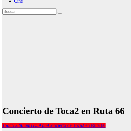
Cine
Concierto de Toca2 en Ruta 66
15
oct
12:00 am
11:59 pm
Concierto de Toca2 en Ruta 66