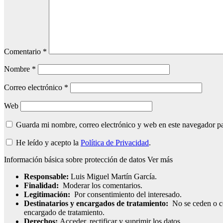
Comentario
*
Nombre
*
Correo electrónico
*
Web
Guarda mi nombre, correo electrónico y web en este navegador p
He leído y acepto la
Política de Privacidad
.
Información básica sobre protección de datos
Ver más
Responsable:
Luis Miguel Martín García.
Finalidad:
Moderar los comentarios.
Legitimación:
Por consentimiento del interesado.
Destinatarios y encargados de tratamiento:
No se ceden o com
encargado de tratamiento.
Derechos:
Acceder, rectificar y suprimir los datos.