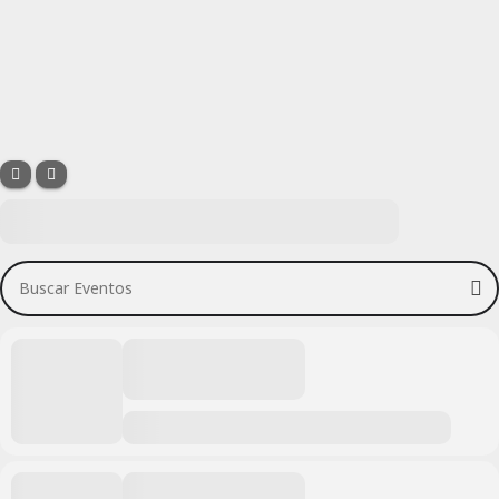
Buscar Eventos