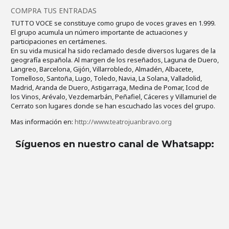
COMPRA TUS ENTRADAS
TUTTO VOCE se constituye como grupo de voces graves en 1.999.
El grupo acumula un número importante de actuaciones y
participaciones en certámenes.
En su vida musical ha sido reclamado desde diversos lugares de la
geografía española. Al margen de los reseñados, Laguna de Duero,
Langreo, Barcelona, Gijón, Villarrobledo, Almadén, Albacete,
Tomelloso, Santoña, Lugo, Toledo, Navia, La Solana, Valladolid,
Madrid, Aranda de Duero, Astigarraga, Medina de Pomar, Icod de
los Vinos, Arévalo, Vezdemarbán, Peñafiel, Cáceres y Villamuriel de
Cerrato son lugares donde se han escuchado las voces del grupo.
Mas información en:
http://www.teatrojuanbravo.org
Síguenos en nuestro canal de Whatsapp
: