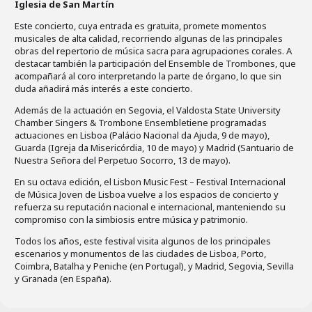
Iglesia de San Martín
Este concierto, cuya entrada es gratuita, promete momentos
musicales de alta calidad, recorriendo algunas de las principales
obras del repertorio de música sacra para agrupaciones corales. A
destacar también la participación del Ensemble de Trombones, que
acompañará al coro interpretando la parte de órgano, lo que sin
duda añadirá más interés a este concierto.
Además de la actuación en Segovia, el Valdosta State University
Chamber Singers & Trombone Ensembletiene programadas
actuaciones en Lisboa (Palácio Nacional da Ajuda, 9 de mayo),
Guarda (Igreja da Misericórdia, 10 de mayo) y Madrid (Santuario de
Nuestra Señora del Perpetuo Socorro, 13 de mayo).
En su octava edición, el Lisbon Music Fest – Festival Internacional
de Música Joven de Lisboa vuelve a los espacios de concierto y
refuerza su reputación nacional e internacional, manteniendo su
compromiso con la simbiosis entre música y patrimonio.
Todos los años, este festival visita algunos de los principales
escenarios y monumentos de las ciudades de Lisboa, Porto,
Coimbra, Batalha y Peniche (en Portugal), y Madrid, Segovia, Sevilla
y Granada (en España).