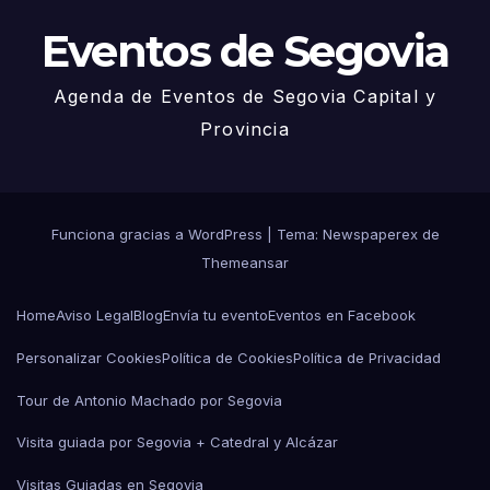
Eventos de Segovia
Agenda de Eventos de Segovia Capital y
Provincia
Funciona gracias a WordPress
|
Tema: Newspaperex de
Themeansar
Home
Aviso Legal
Blog
Envía tu evento
Eventos en Facebook
Personalizar Cookies
Política de Cookies
Política de Privacidad
Tour de Antonio Machado por Segovia
Visita guiada por Segovia + Catedral y Alcázar
Visitas Guiadas en Segovia