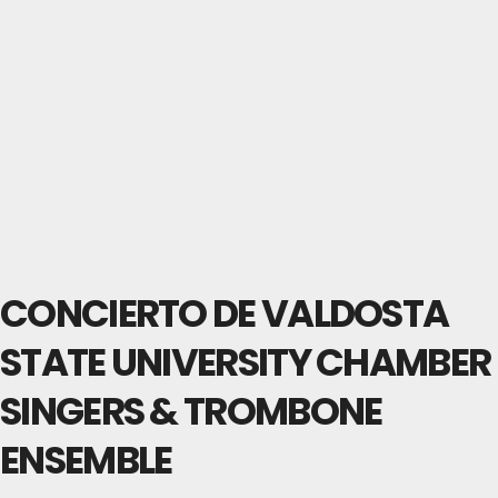
CONCIERTO DE VALDOSTA
STATE UNIVERSITY CHAMBER
SINGERS & TROMBONE
ENSEMBLE