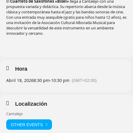
El
Cuarteto de Saxofones «Bisel»
llega a Cantalejo con una
propuesta variada y didáctica. Su repertorio abarca desde la música
clásica y contemporánea hasta el jazz y las bandas sonoras de cine.
Con una entrada muy asequible (gratis para niños hasta 12 años), es
una invitación de la Asociación Cultural Alborada Musical para
descubrir la versatilidad de este instrumento en un ambiente
innovador y cercano.
Hora
Abril 18, 2026
8:30 pm
-
10:30 pm
(GMT+02:00)
Localización
Cantalejo
OTHER EVENTS