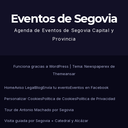
Eventos de Segovia
Agenda de Eventos de Segovia Capital y
Provincia
Funciona gracias a WordPress
|
Tema: Newspaperex de
Themeansar
Home
Aviso Legal
Blog
Envía tu evento
Eventos en Facebook
Personalizar Cookies
Política de Cookies
Política de Privacidad
Tour de Antonio Machado por Segovia
Visita guiada por Segovia + Catedral y Alcázar