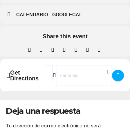
CALENDARIO
GOOGLECAL
Share this event
Address - Concierto del Cuarteto de Saxofon
Destination Address - Concierto del Cu
Get
Directions
Deja una respuesta
Tu dirección de correo electrónico no será